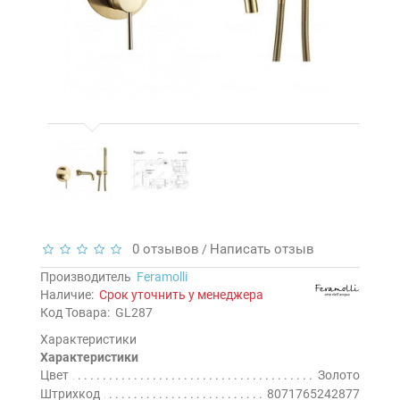
0 отзывов
Написать отзыв
/
Производитель
Feramolli
Наличие:
Срок уточнить у менеджера
Код Товара:
GL287
Характеристики
Характеристики
Цвет
Золото
Штрихкод
8071765242877