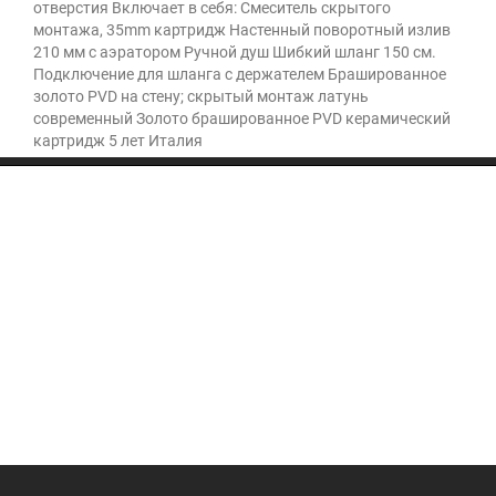
отверстия Включает в себя: Смеситель скрытого
монтажа, 35mm картридж Настенный поворотный излив
210 мм с аэратором Ручной душ Шибкий шланг 150 см.
Подключение для шланга с держателем Брашированное
золото PVD на стену; скрытый монтаж латунь
современный Золото брашированное PVD керамический
картридж 5 лет Италия