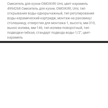
Смеситель для кухни OMOIKIRI Umi, цвет-карамель
4994268 Смеситель для кухни, OMOIKIRI, Umi, тип
открывания воды-однорычажный, тип регулирования
воды-керамический картридж, монтаж-на раковину/
столешницу, отверстия для монтажа-1, высота, мм-310,
вынос излива, мм-146, тип излива-поворотный, тип
подводки-гибкая, стандарт подвода воды-1/2", цвет-
карамель