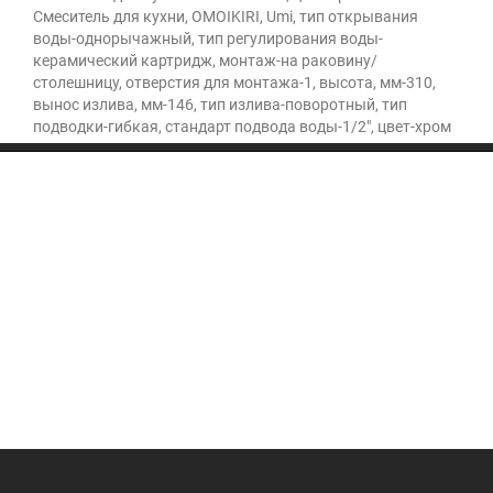
Смеситель для кухни, OMOIKIRI, Umi, тип открывания
воды-однорычажный, тип регулирования воды-
керамический картридж, монтаж-на раковину/
столешницу, отверстия для монтажа-1, высота, мм-310,
вынос излива, мм-146, тип излива-поворотный, тип
подводки-гибкая, стандарт подвода воды-1/2", цвет-хром