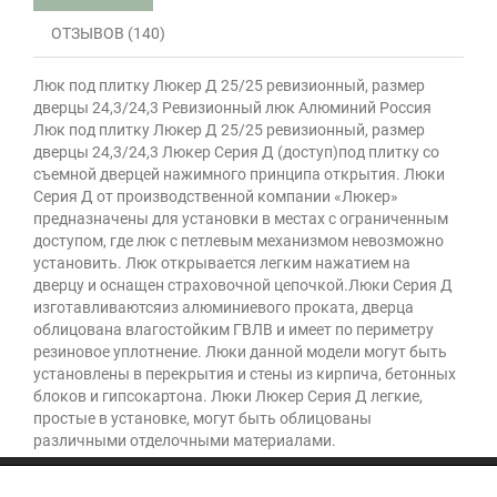
ОТЗЫВОВ (140)
Люк под плитку Люкер Д 25/25 ревизионный, размер
дверцы 24,3/24,3 Ревизионный люк Алюминий Россия
Люк под плитку Люкер Д 25/25 ревизионный, размер
дверцы 24,3/24,3 Люкер Серия Д (доступ)под плитку со
съемной дверцей нажимного принципа открытия. Люки
Серия Д от производственной компании «Люкер»
предназначены для установки в местах с ограниченным
доступом, где люк с петлевым механизмом невозможно
установить. Люк открывается легким нажатием на
дверцу и оснащен страховочной цепочкой.Люки Серия Д
изготавливаютсяиз алюминиевого проката, дверца
облицована влагостойким ГВЛВ и имеет по периметру
резиновое уплотнение. Люки данной модели могут быть
установлены в перекрытия и стены из кирпича, бетонных
блоков и гипсокартона. Люки Люкер Серия Д легкие,
простые в установке, могут быть облицованы
различными отделочными материалами.