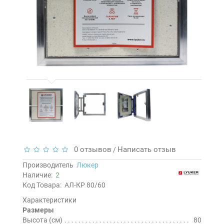
0 отзывов
Написать отзыв
/
Производитель
Люкер
Наличие:
2
Код Товара:
АЛ-КР 80/60
Характеристики
Размеры
Высота (см)
80