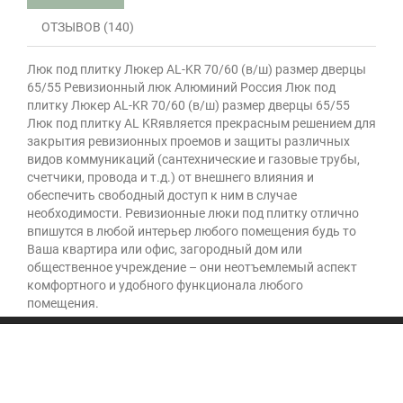
ОТЗЫВОВ (140)
Люк под плитку Люкер AL-KR 70/60 (в/ш) размер дверцы
65/55 Ревизионный люк Алюминий Россия Люк под
плитку Люкер AL-KR 70/60 (в/ш) размер дверцы 65/55
Люк под плитку AL KRявляется прекрасным решением для
закрытия ревизионных проемов и защиты различных
видов коммуникаций (сантехнические и газовые трубы,
счетчики, провода и т.д.) от внешнего влияния и
обеспечить свободный доступ к ним в случае
необходимости. Ревизионные люки под плитку отлично
впишутся в любой интерьер любого помещения будь то
Ваша квартира или офис, загородный дом или
общественное учреждение – они неотъемлемый аспект
комфортного и удобного функционала любого
помещения.