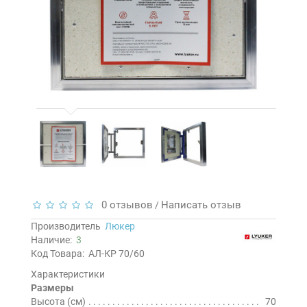
0 отзывов
Написать отзыв
/
Производитель
Люкер
Наличие:
3
Код Товара:
АЛ-КР 70/60
Характеристики
Размеры
Высота (см)
70