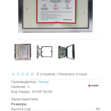
0 отзывов
Написать отзыв
/
Производитель
Люкер
Наличие:
6
Код Товара:
АЛ-КР 50/60
Характеристики
Размеры
Высота (см)
50