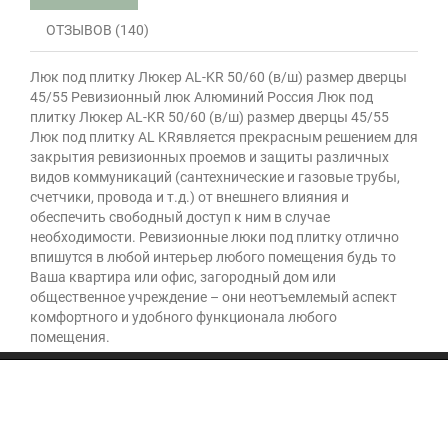
ОТЗЫВОВ (140)
Люк под плитку Люкер AL-KR 50/60 (в/ш) размер дверцы
45/55 Ревизионный люк Алюминий Россия Люк под
плитку Люкер AL-KR 50/60 (в/ш) размер дверцы 45/55
Люк под плитку AL KRявляется прекрасным решением для
закрытия ревизионных проемов и защиты различных
видов коммуникаций (сантехнические и газовые трубы,
счетчики, провода и т.д.) от внешнего влияния и
обеспечить свободный доступ к ним в случае
необходимости. Ревизионные люки под плитку отлично
впишутся в любой интерьер любого помещения будь то
Ваша квартира или офис, загородный дом или
общественное учреждение – они неотъемлемый аспект
комфортного и удобного функционала любого
помещения.