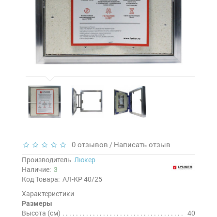
0 отзывов
Написать отзыв
/
Производитель
Люкер
Наличие:
3
Код Товара:
АЛ-КР 40/25
Характеристики
Размеры
Высота (см)
40