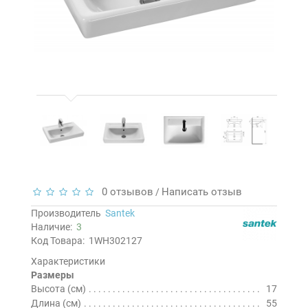
0 отзывов
Написать отзыв
/
Производитель
Santek
Наличие:
3
Код Товара:
1WH302127
Характеристики
Размеры
Высота (см)
17
Длина (см)
55