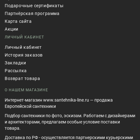
Подарочные сертификаты
Партнёрская программа
Карта сайта
Акции
ЛИЧНЫЙ КАБИНЕТ
Личный кабинет
История заказов
Закладки
Рассылка
Возврат товара
О НАШЕМ МАГАЗИНЕ
Интернет-магазин www.santehnika-line.ru — продажа
Европейской сантехники
Подбор сантехники по фото, эскизам. Работаем с дизайнерами
и архитекторами, предлагаем особые условие поставки
товара.
Доставка по РФ - осуществляется партнерскими курьерскими