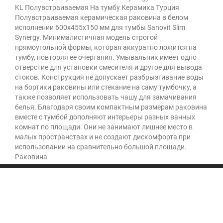
KL Полувстраиваемая На тумбу Керамика Турция
Полувстраиваемая керамическая раковина в белом
исполнении 600х455х150 мм для тумбы Sanovit Slim
Synergy. Минималистичная модель строгой
прямоугольной формы, которая аккуратно ложится на
тумбу, повторяя ее очертания. Умывальник имеет одно
отверстие для установки смесителя и другое для вывода
стоков. Конструкция не допускает разбрызгивание воды
на бортики раковины или стекание на саму тумбочку, а
также позволяет использовать чашу для замачивания
белья. Благодаря своим компактным размерам раковина
вместе с тумбой дополняют интерьеры разных ванных
комнат по площади. Они не занимают лишнее место в
малых пространствах и не создают дискомфорта при
использовании на сравнительно большой площади.
Раковина