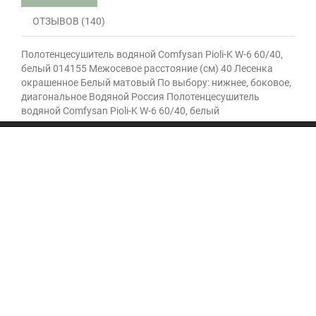
ОТЗЫВОВ (140)
Полотенцесушитель водяной Comfysan Pioli-K W-6 60/40,
белый 014155 Межосевое расстояние (см) 40 Лесенка
окрашенное Белый матовый По выбору: нижнее, боковое,
диагональное Водяной Россия Полотенцесушитель
водяной Comfysan Pioli-K W-6 60/40, белый