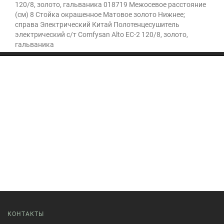
120/8, золото, гальваника 018719 Межосевое расстояние
(см) 8 Стойка окрашенное Матовое золото Нижнее;
справа Электрический Китай Полотенцесушитель
электрический с/т Comfysan Alto EC-2 120/8, золото,
гальваника
КОНТАКТЫ