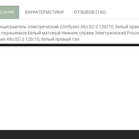
САНИЕ
ХАРАКТЕРИСТИКИ
ОТЗЫВОВ (140)
нцесушитель электрический Comfysan Alto EC-2 120/10, белый пра
 окрашенное Белый матовый Нижнее; справа Электрический Росси
an Alto EC-2 120/10, белый правый тэн