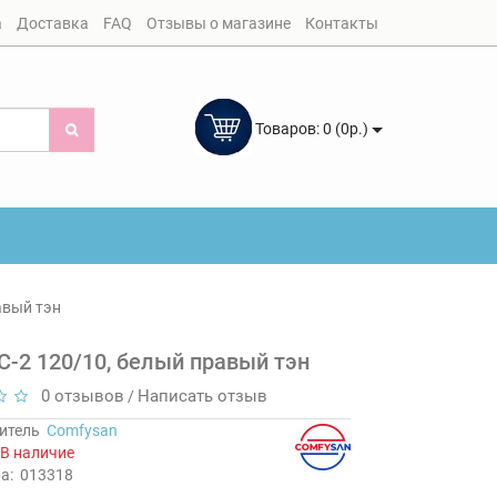
а
Доставка
FAQ
Отзывы о магазине
Контакты
Товаров: 0 (0р.)
авый тэн
C-2 120/10, белый правый тэн
0 отзывов
Написать отзыв
/
итель
Comfysan
В наличие
а:
013318