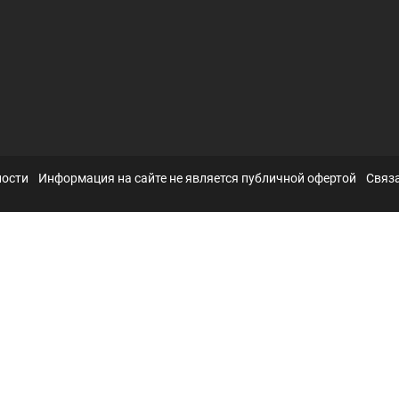
ности
Информация на сайте не является публичной офертой
Связа