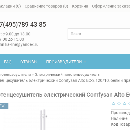
акладки (0)
Сравнение товаров (0)
Корзина
Оформление заказ
7(495)789-43-85
: с 9.00 до 18.00
 9.00 до 15.00
hnika-line@yandex.ru
FAQ
ОТЗЫВЫ
ПРОИЗВОДИТЕЛИ
лотенцесушители
Электрический полотенцесушитель
енцесушитель электрический Comfysan Alto EC-2 120/10, белый пр
тенцесушитель электрический Comfysan Alto E
EW
Производ
Наличие:
Код Товар