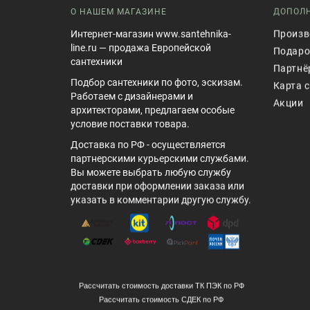
О НАШЕМ МАГАЗИНЕ
ДОПОЛ
Интернет-магазин www.santehnika-
Произв
line.ru — продажа Европейской
Подаро
сантехники
Партнё
Подбор сантехники по фото, эскизам.
Карта 
Работаем с дизайнерами и
Акции
архитекторами, предлагаем особые
условие поставки товара.
Доставка по РФ - осуществляется
партнерскими курьерскими службами.
Вы можете выбрать любую службу
доставки при оформлении заказа или
указать в комментарии другую службу.
Рассчитать стоимость доставки ТК ПЭК по РФ
Рассчитать стоимость СДЕК по РФ