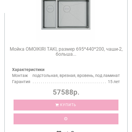
Мойка OMOIKIRI TAKI, размер 695*440*200, чаши-2,
больша...
Характеристики
Монтаж
подстольная, врезная, вровень, под ламинат
Гарантия
15 лет
57588р.
КУПИТЬ