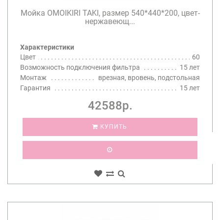
Мойка OMOIKIRI TAKI, размер 540*440*200, цвет-
нержавеющ...
Характеристики
Цвет
60
Возможность подключения фильтра
15 лет
Монтаж
врезная, вровень, подстольная
Гарантия
15 лет
42588р.
КУПИТЬ