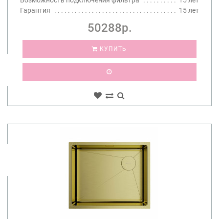
Гарантия
15 лет
50288р.
КУПИТЬ