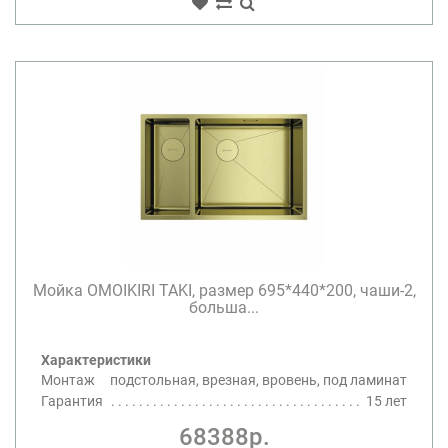
Мойка OMOIKIRI TAKI, размер 695*440*200, чаши-2,
больша...
Характеристики
Монтаж
подстольная, врезная, вровень, под ламинат
Гарантия
15 лет
68388р.