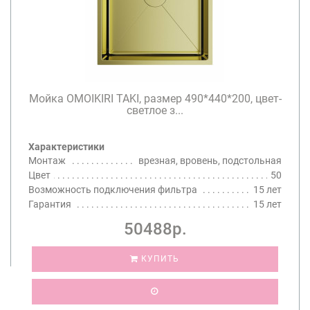
Мойка OMOIKIRI TAKI, размер 490*440*200, цвет-
светлое з...
Характеристики
Монтаж
врезная, вровень, подстольная
Цвет
50
Возможность подключения фильтра
15 лет
Гарантия
15 лет
50488р.
КУПИТЬ