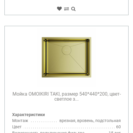
Мойка OMOIKIRI TAKI, размер 540*440*200, цвет-
светлое з...
Характеристики
Монтаж
врезная, вровень, подстольная
Цвет
60
Возможность подключения фильтра
15 лет