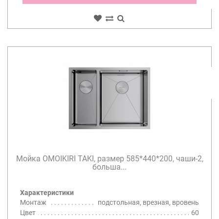
Мойка OMOIKIRI TAKI, размер 585*440*200, чаши-2,
больша...
Характеристики
Монтаж
подстольная, врезная, вровень
Цвет
60