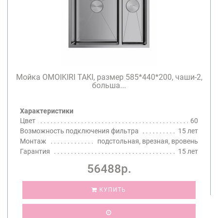
Мойка OMOIKIRI TAKI, размер 585*440*200, чаши-2,
больша...
Характеристики
Цвет
60
Возможность подключения фильтра
15 лет
Монтаж
подстольная, врезная, вровень
Гарантия
15 лет
56488р.
КУПИТЬ