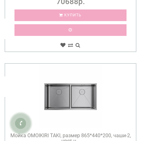
70688р.
КУПИТЬ
Мойка OMOIKIRI TAKI, размер 865*440*200, чаши-2,
цвет-н...