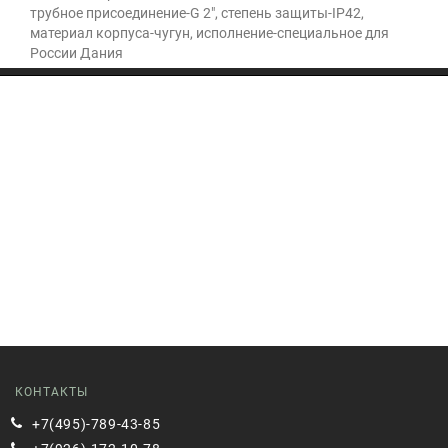
трубное присоединение-G 2", степень защиты-IP42,
материал корпуса-чугун, исполнение-специальное для
России Дания
КОНТАКТЫ
+7(495)-789-43-85