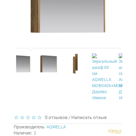
0 отзывов
Написать отзыв
/
Производитель
AQWELLA
Наличие:
2