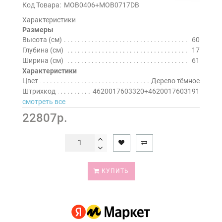
Код Товара:
MOB0406+MOB0717DB
Характеристики
Размеры
Высота (см)
60
Глубина (см)
17
Ширина (см)
61
Характеристики
Цвет
Дерево тёмное
Штрихкод
4620017603320+4620017603191
смотреть все
22807р.
КУПИТЬ