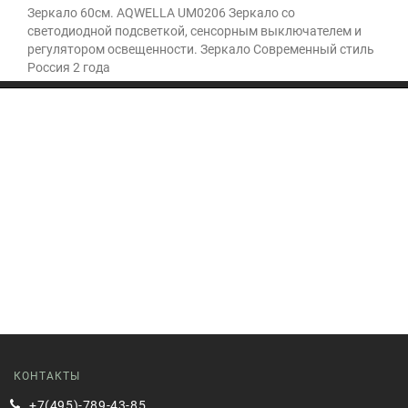
Зеркало 60см. AQWELLA UM0206 Зеркало со
светодиодной подсветкой, сенсорным выключателем и
регулятором освещенности. Зеркало Современный стиль
Россия 2 года
КОНТАКТЫ
+7(495)-789-43-85