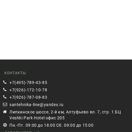
КОНТАКТЫ
+7(495)-789-43-85
+7(926)-172-10-78
+7(926)-787-08-83
santehnika-line@yandex.ru
Липкинское шоссе, 2-й км, Алтуфьево вл. 7, стр. 1 БЦ
Veshki Park Hotel офис 205
Пн.-Пт. 09:00 до 18:00 Сб. 09:00 до 15:00