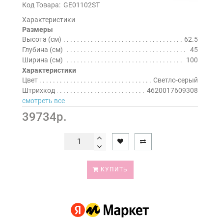
Код Товара:
GE01102ST
Характеристики
Размеры
Высота (см)
62.5
Глубина (см)
45
Ширина (см)
100
Характеристики
Цвет
Светло-серый
Штрихкод
4620017609308
смотреть все
39734р.
КУПИТЬ