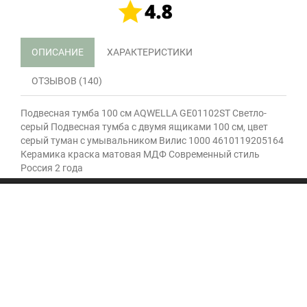
ОПИСАНИЕ
ХАРАКТЕРИСТИКИ
ОТЗЫВОВ (140)
Подвесная тумба 100 см AQWELLA GE01102ST Светло-
серый Подвесная тумба с двумя ящиками 100 см, цвет
серый туман с умывальником Вилис 1000 4610119205164
Керамика краска матовая МДФ Современный стиль
Россия 2 года