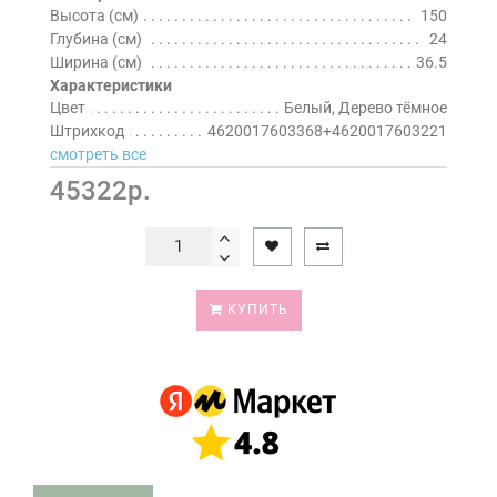
Высота (см)
150
Глубина (см)
24
Ширина (см)
36.5
Характеристики
Цвет
Белый, Дерево тёмное
Штрихкод
4620017603368+4620017603221
смотреть все
45322р.
КУПИТЬ