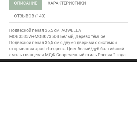
ОПИСАНИЕ
ХАРАКТЕРИСТИКИ
ОТЗЫВОВ (140)
Подвесной пенал 36,5 см. AQWELLA
MOB0535W+MOB0735DB Белый, Дерево тёмное
Подвесной пенал 36,5 см с двумя дверьми с системой
открывания «push-to-open». Цвет белый/дуб балтийский
эмаль глянцевая МДФ Современный стиль Россия 2 года