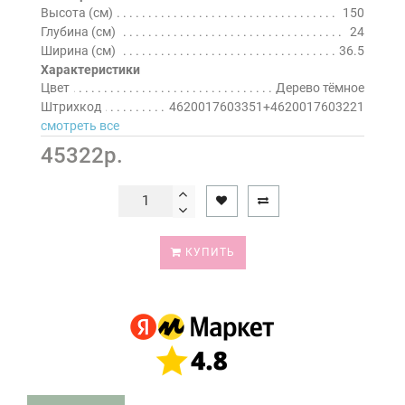
Высота (см)
150
Глубина (см)
24
Ширина (см)
36.5
Характеристики
Цвет
Дерево тёмное
Штрихкод
4620017603351+4620017603221
смотреть все
45322р.
КУПИТЬ