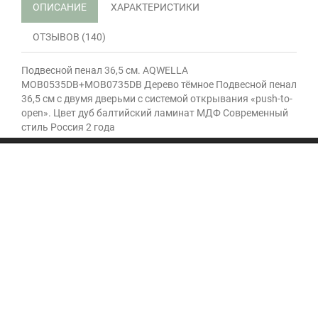
ОПИСАНИЕ
ХАРАКТЕРИСТИКИ
ОТЗЫВОВ (140)
Подвесной пенал 36,5 см. AQWELLA
MOB0535DB+MOB0735DB Дерево тёмное Подвесной пенал
36,5 см с двумя дверьми с системой открывания «push-to-
open». Цвет дуб балтийский ламинат МДФ Современный
стиль Россия 2 года