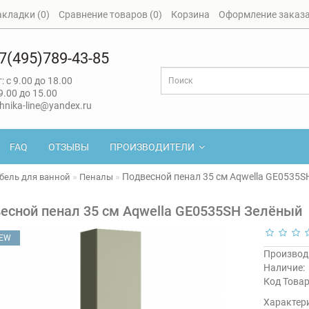
акладки (0)
Сравнение товаров (0)
Корзина
Оформление заказ
7(495)789-43-85
: с 9.00 до 18.00
 9.00 до 15.00
hnika-line@yandex.ru
FAQ
ОТЗЫВЫ
ПРОИЗВОДИТЕЛИ
Подвесной пенал 35 см Aqwella GE0535S
бель для ванной
Пеналы
есной пенал 35 см Aqwella GE0535SH Зелёный
EW
Производ
Наличие:
Код Товар
Характер