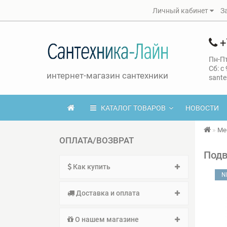
Личный кабинет
З
+
Пн-Пт
Сб: с
интернет-магазин сантехники
sante
КАТАЛОГ ТОВАРОВ
НОВОСТИ
Ме
ОПЛАТА/ВОЗВРАТ
Подв
Как купить
N
Доставка и оплата
О нашем магазине