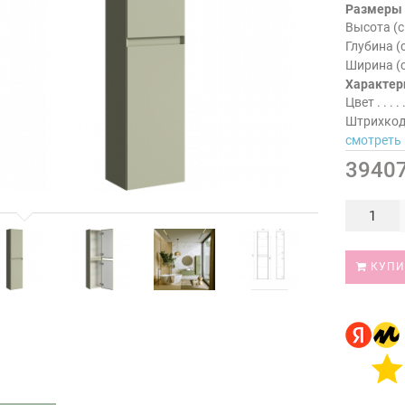
Размеры
Высота (с
Глубина (
Ширина (
Характер
Цвет
Штрихко
смотреть 
39407
КУПИ