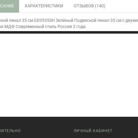
САНИЕ
ХАРАКТЕРИСТИКИ
ОТЗЫВОВ (140)
ной пенал 35 см GE0535SH Зелёный Подвесной пенал 35 см с двумя
я МДФ Современный стиль Россия 2 года
НИТЕЛЬНО
ЛИЧНЫЙ КАБИНЕТ