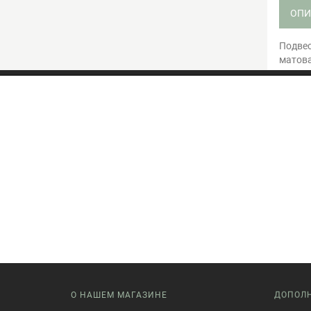
ОПИ
Подвес
матова
О НАШЕМ МАГАЗИНЕ
ДОПОЛ