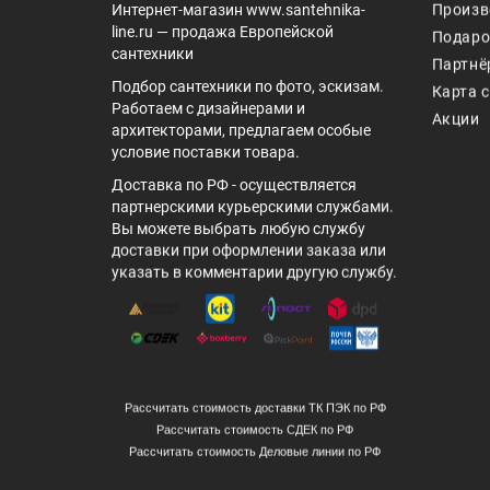
Интернет-магазин www.santehnika-
Произв
line.ru — продажа Европейской
Подаро
сантехники
Партнё
Подбор сантехники по фото, эскизам.
Карта 
Работаем с дизайнерами и
Акции
архитекторами, предлагаем особые
условие поставки товара.
Доставка по РФ - осуществляется
партнерскими курьерскими службами.
Вы можете выбрать любую службу
доставки при оформлении заказа или
указать в комментарии другую службу.
Рассчитать стоимость доставки ТК ПЭК по РФ
Рассчитать стоимость СДЕК по РФ
Рассчитать стоимость Деловые линии по РФ