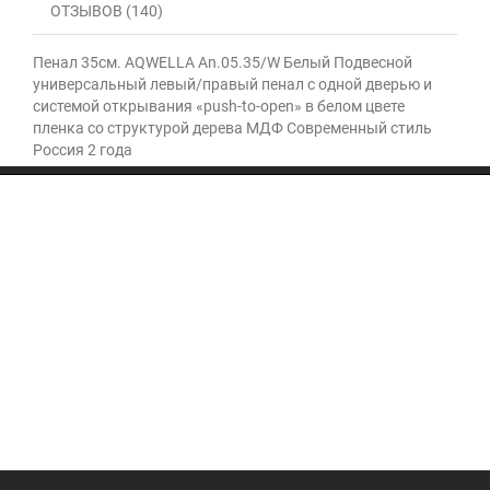
ОТЗЫВОВ (140)
Пенал 35см. AQWELLA An.05.35/W Белый Подвесной
универсальный левый/правый пенал с одной дверью и
системой открывания «push-to-open» в белом цвете
пленка со структурой дерева МДФ Современный стиль
Россия 2 года