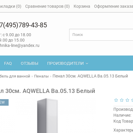
акладки (0)
Сравнение товаров (0)
Корзина
Оформление заказ
7(495)789-43-85
: с 9.00 до 18.00
 9.00 до 15.00
hnika-line@yandex.ru
FAQ
ОТЗЫВЫ
ПРОИЗВОДИТЕЛИ
Пенал 30см. AQWELLA Ba.05.13 Белый
бель для ванной
Пеналы
л 30см. AQWELLA Ba.05.13 Белый
EW
Производ
Наличие:
Код Товар
Характер