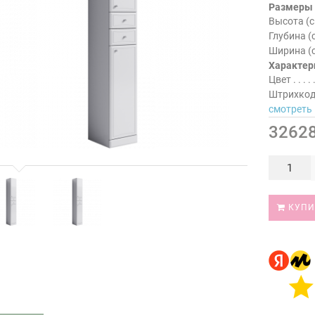
Размеры
Высота (с
Глубина (
Ширина (
Характер
Цвет
Штрихко
смотреть 
32628
КУПИ