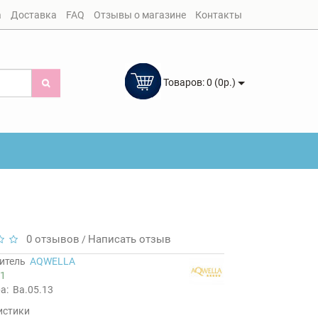
а
Доставка
FAQ
Отзывы о магазине
Контакты
Товаров: 0 (0р.)
0 отзывов
Написать отзыв
/
итель
AQWELLA
1
а:
Ba.05.13
истики