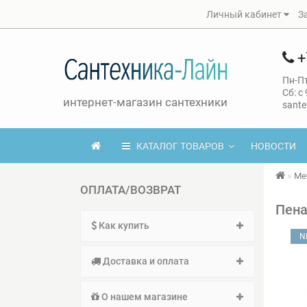
Личный кабинет
З
+
Пн-Пт
Сб: с
интернет-магазин сантехники
sante
КАТАЛОГ ТОВАРОВ
НОВОСТИ
Ме
ОПЛАТА/ВОЗВРАТ
Пена
Как купить
N
Доставка и оплата
О нашем магазине