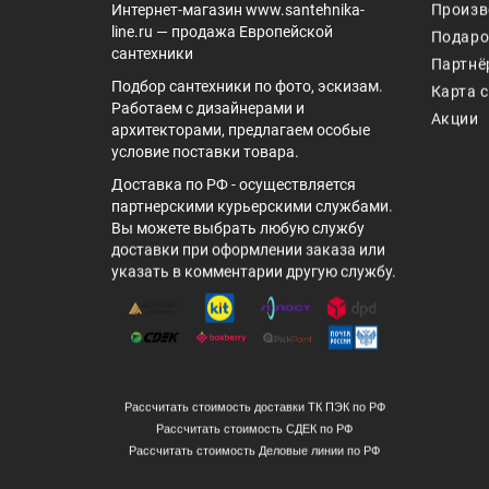
Интернет-магазин www.santehnika-
Произв
line.ru — продажа Европейской
Подаро
сантехники
Партнё
Подбор сантехники по фото, эскизам.
Карта 
Работаем с дизайнерами и
Акции
архитекторами, предлагаем особые
условие поставки товара.
Доставка по РФ - осуществляется
партнерскими курьерскими службами.
Вы можете выбрать любую службу
доставки при оформлении заказа или
указать в комментарии другую службу.
Рассчитать стоимость доставки ТК ПЭК по РФ
Рассчитать стоимость СДЕК по РФ
Рассчитать стоимость Деловые линии по РФ