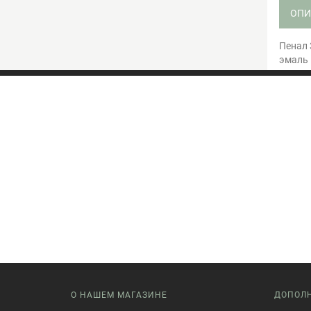
ОПИ
Пенал 
эмаль 
О НАШЕМ МАГАЗИНЕ
ДОПОЛ