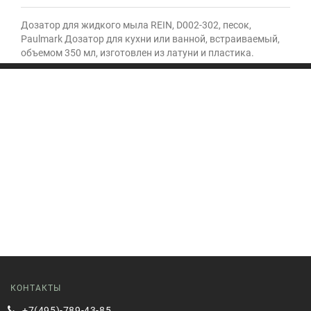
Дозатор для жидкого мыла REIN, D002-302, песок,
Paulmark Дозатор для кухни или ванной, встраиваемый,
объемом 350 мл, изготовлен из латуни и пластика.
КОНТАКТЫ
+7(495)-789-43-85