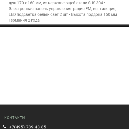
душ 170 х 160 мм, из нержавеющей стали SUS 304 •
Электронная панель управления: радио FM, вентиляция,
LED подсветка белый свет 2 шт • Высота поддона 150 мм
Германия 2 года
КОНТАКТЫ
+7(495)-789-43-85