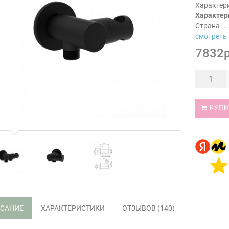
Характер
Характер
Страна
смотреть 
7832р
КУПИ
САНИЕ
ХАРАКТЕРИСТИКИ
ОТЗЫВОВ (140)