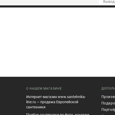
Вывод 
О НАШЕМ МАГАЗИНЕ
ДОПОЛ
Интернет-магазин www.santehnika-
Произв
line.ru — продажа Европейской
Подаро
сантехники
Партнё
Подбор сантехники по фото, эскизам.