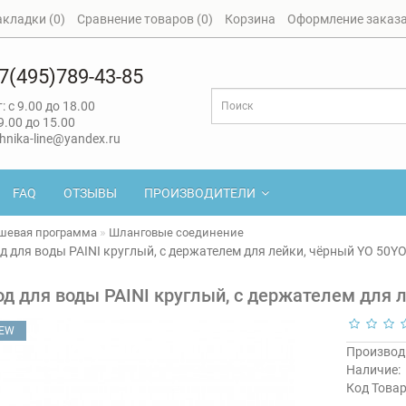
акладки (0)
Сравнение товаров (0)
Корзина
Оформление заказ
7(495)789-43-85
: с 9.00 до 18.00
 9.00 до 15.00
hnika-line@yandex.ru
FAQ
ОТЗЫВЫ
ПРОИЗВОДИТЕЛИ
шевая программа
Шланговые соединение
 для воды PAINI круглый, с держателем для лейки, чёрный YO 50Y
д для воды PAINI круглый, с держателем для 
EW
Производ
Наличие:
Код Товар