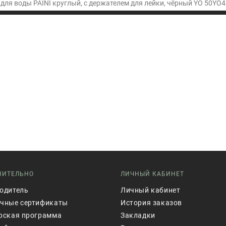
для воды PAINI круглый, с держателем для лейки, чёрный YO 50YO4
НИТЕЛЬНО
ЛИЧНЫЙ КАБИНЕТ
одитель
Личный кабинет
чные сертификаты
История заказов
рская программа
Закладки