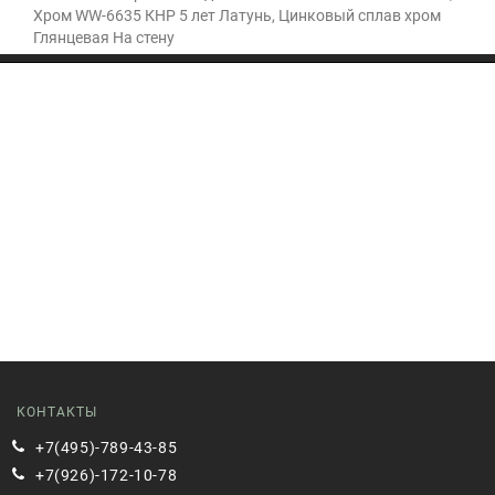
Хром WW-6635 КНР 5 лет Латунь, Цинковый сплав хром
Глянцевая На стену
КОНТАКТЫ
+7(495)-789-43-85
+7(926)-172-10-78