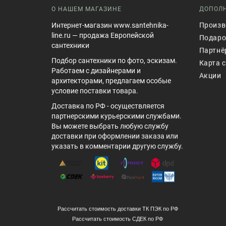
О НАШЕМ МАГАЗИНЕ
ДОПОЛ
Интернет-магазин www.santehnika-
Произв
line.ru — продажа Европейской
Подаро
сантехники
Партнё
Подбор сантехники по фото, эскизам.
Карта 
Работаем с дизайнерами и
Акции
архитекторами, предлагаем особые
условие поставки товара.
Доставка по РФ - осуществляется
партнерскими курьерскими службами.
Вы можете выбрать любую службу
доставки при оформлении заказа или
указать в комментарии другую службу.
Рассчитать стоимость доставки ТК ПЭК по РФ
Рассчитать стоимость СДЕК по РФ