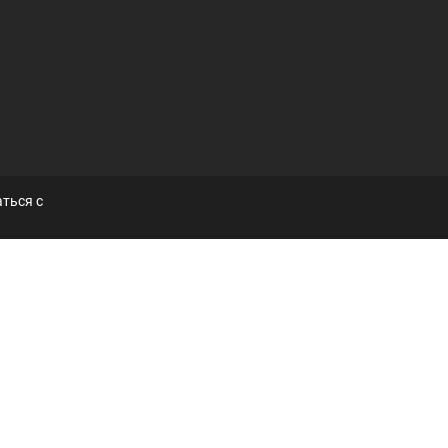
ться с