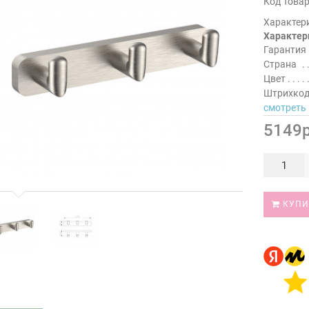
Код Товар
Характер
Характер
Гарантия
Страна
Цвет
Штрихко
смотреть 
5149р
КУПИ