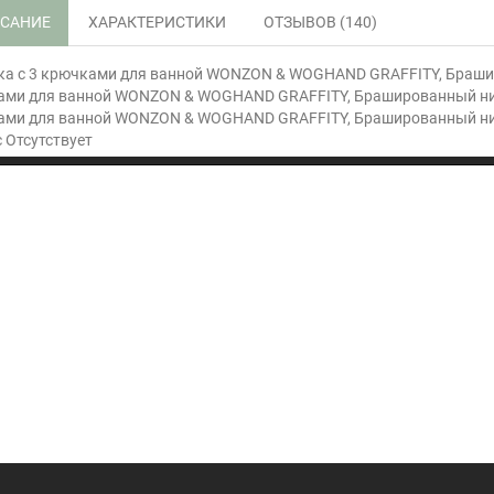
САНИЕ
ХАРАКТЕРИСТИКИ
ОТЗЫВОВ (140)
а с 3 крючками для ванной WONZON & WOGHAND GRAFFITY, Браши
ами для ванной WONZON & WOGHAND GRAFFITY, Брашированный ни
ами для ванной WONZON & WOGHAND GRAFFITY, Брашированный ник
 Отсутствует