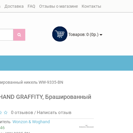
а
Доставка
FAQ
Отзывы о магазине
Контакты
Товаров: 0 (0р.)
шированный никель WW-9335-BN
HAND GRAFFITY, Брашированный
0 отзывов
Написать отзыв
/
итель
Wonzon & Woghand
46