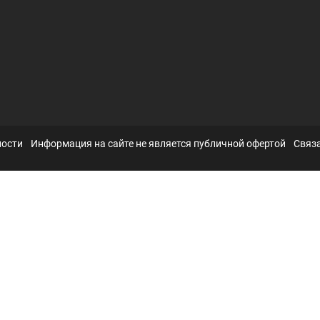
ности
Информация на сайте не является публичной офертой
Связа