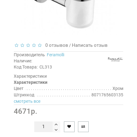
0 отзывов
Написать отзыв
/
Производитель
Feramolli
Наличие:
Код Товара:
CL313
Характеристики
Характеристики
Цвет
Хром
Штрихкод
8071765603135
смотреть все
4671р.