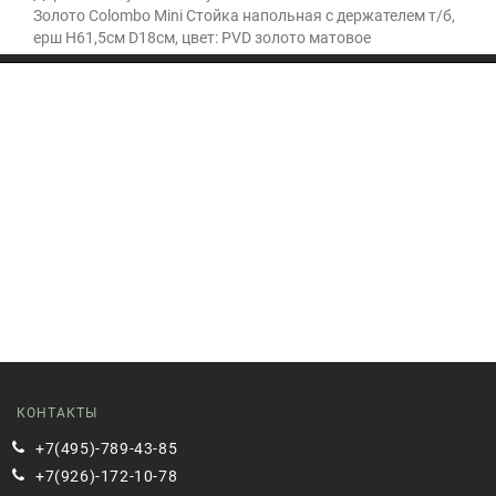
Золото Colombo Mini Стойка напольная с держателем т/б,
ерш H61,5cм D18cм, цвет: PVD золото матовое
КОНТАКТЫ
+7(495)-789-43-85
+7(926)-172-10-78