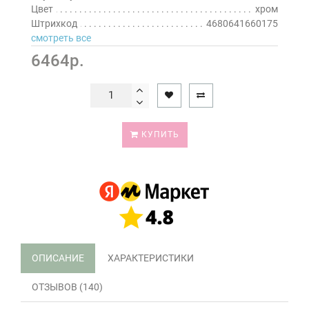
Цвет
хром
Штрихкод
4680641660175
смотреть все
6464р.
КУПИТЬ
ОПИСАНИЕ
ХАРАКТЕРИСТИКИ
ОТЗЫВОВ (140)