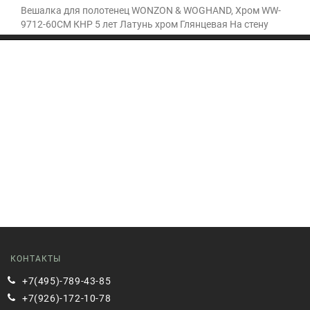
Вешалка для полотенец WONZON & WOGHAND, Хром WW-
9712-60CM КНР 5 лет Латунь хром Глянцевая На стену
КОНТАКТЫ
+7(495)-789-43-85
+7(926)-172-10-78