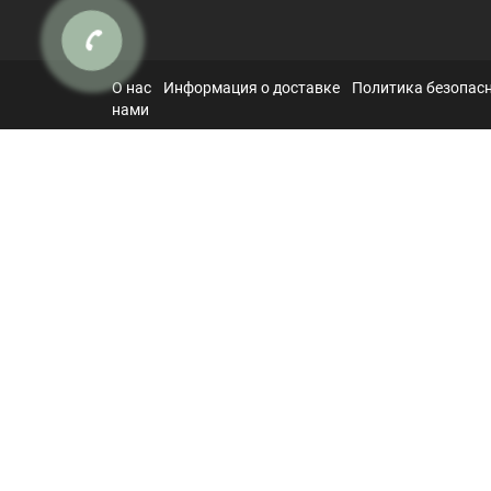
О нас
Информация о доставке
Политика безопас
нами