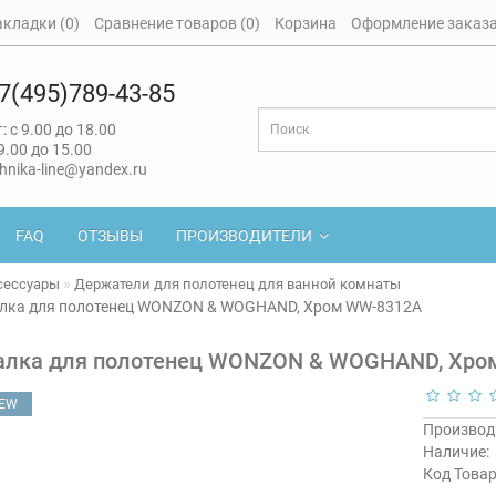
акладки (0)
Сравнение товаров (0)
Корзина
Оформление заказ
7(495)789-43-85
: с 9.00 до 18.00
 9.00 до 15.00
hnika-line@yandex.ru
FAQ
ОТЗЫВЫ
ПРОИЗВОДИТЕЛИ
сессуары
Держатели для полотенец для ванной комнаты
лка для полотенец WONZON & WOGHAND, Хром WW-8312A
лка для полотенец WONZON & WOGHAND, Хро
EW
Производ
Наличие:
Код Товар