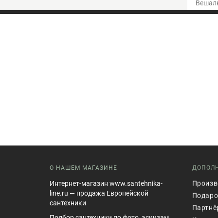
Вешалк
О НАШЕМ МАГАЗИНЕ
ДОПОЛ
Интернет-магазин www.santehnika-
Произв
line.ru — продажа Европейской
Подаро
сантехники
Партнё
Подбор сантехники по фото, эскизам.