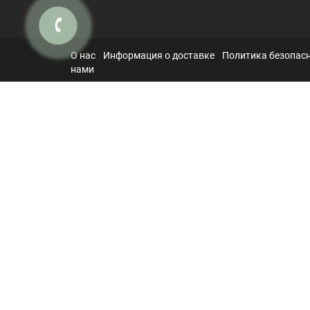
О нас
Информация о доставке
Политика безопас
нами