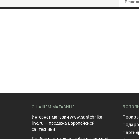
Вешалк
О НАШЕМ МАГАЗИНЕ
ДОПОЛ
Интернет-магазин www.santehnika-
Произв
line.ru — продажа Европейской
Подаро
сантехники
Партнё
Подбор сантехники по фото, эскизам.