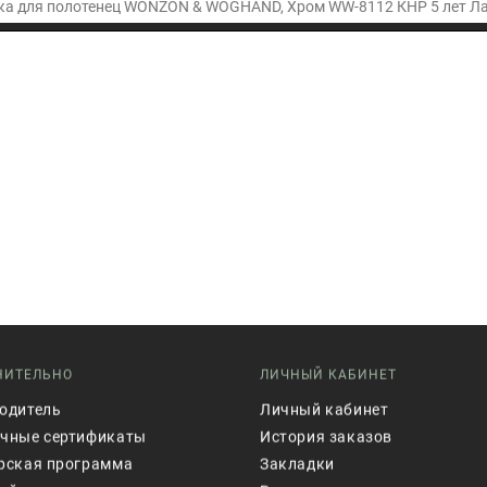
а для полотенец WONZON & WOGHAND, Хром WW-8112 КНР 5 лет Лат
НИТЕЛЬНО
ЛИЧНЫЙ КАБИНЕТ
одитель
Личный кабинет
чные сертификаты
История заказов
рская программа
Закладки