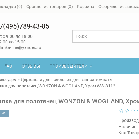
акладки (0)
Сравнение товаров (0)
Корзина
Оформление заказ
7(495)789-43-85
: с 9.00 до 18.00
 9.00 до 15.00
hnika-line@yandex.ru
FAQ
ОТЗЫВЫ
ПРОИЗВОДИТЕЛИ
сессуары
Держатели для полотенец для ванной комнаты
лка для полотенец WONZON & WOGHAND, Хром WW-8112
лка для полотенец WONZON & WOGHAND, Хро
EW
Производ
Наличие:
Код Товар