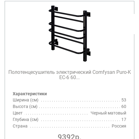
Полотенцесушитель электрический Comfysan Puro-K
EC-6 60...
Характеристики
Ширина (см)
53
Высота (см)
60
Цвет
Черный матовый
Глубина (см)
17
Страна
Россия
9392р.