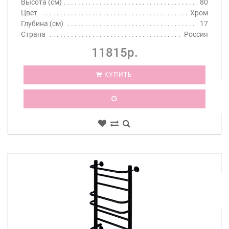
Высота (см)
80
Цвет
Хром
Глубина (см)
17
Страна
Россия
11815р.
КУПИТЬ