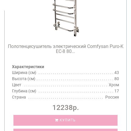
Полотенцесушитель электрический Comfysan Puro-K
EC-8 80...
Характеристики
Ширина (см)
43
Высота (см)
80
Цвет
Хром
Глубина (см)
17
Страна
Россия
12238р.
КУПИТЬ