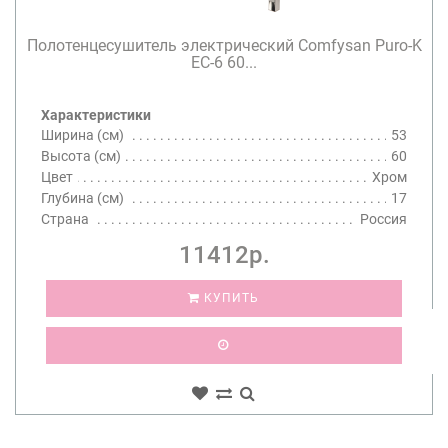
Полотенцесушитель электрический Comfysan Puro-K
EC-6 60...
Характеристики
Ширина (см)
53
Высота (см)
60
Цвет
Хром
Глубина (см)
17
Страна
Россия
11412р.
КУПИТЬ