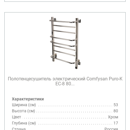
Полотенцесушитель электрический Comfysan Puro-K
EC-8 80...
Характеристики
Ширина (см)
53
Высота (см)
80
Цвет
Хром
Глубина (см)
17
Страна
Россия