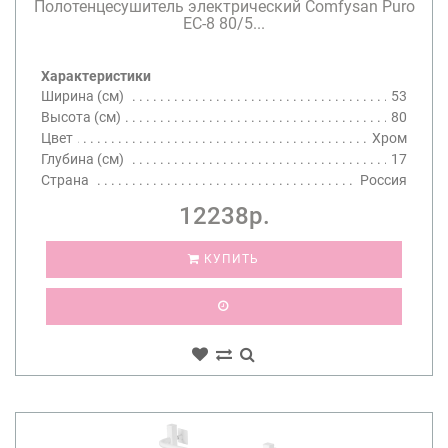
Полотенцесушитель электрический Comfysan Puro
EC-8 80/5...
Характеристики
Ширина (см)
53
Высота (см)
80
Цвет
Хром
Глубина (см)
17
Страна
Россия
12238р.
КУПИТЬ