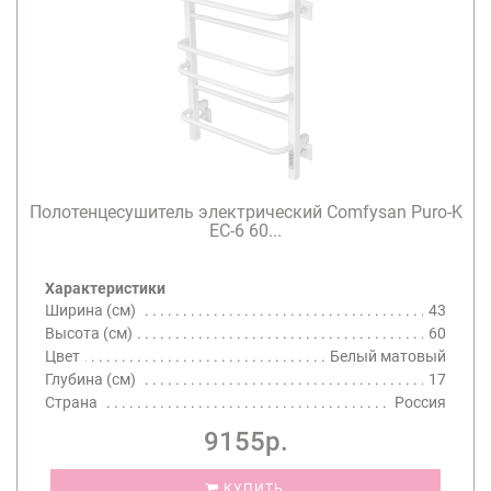
Полотенцесушитель электрический Comfysan Puro-K
EC-6 60...
Характеристики
Ширина (см)
43
Высота (см)
60
Цвет
Белый матовый
Глубина (см)
17
Страна
Россия
9155р.
КУПИТЬ