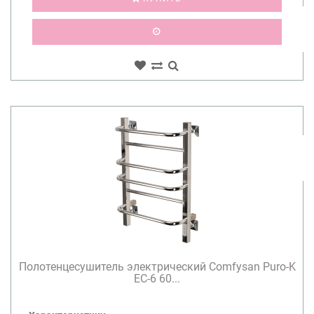
Полотенцесушитель электрический Comfysan Puro-K
EC-6 60...