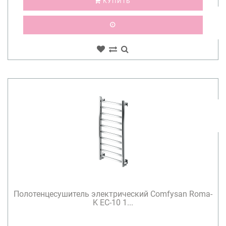
КУПИТЬ
Полотенцесушитель электрический Comfysan Roma-
K EC-10 1...