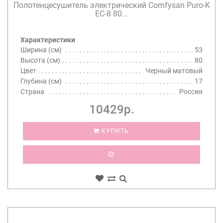
Полотенцесушитель электрический Comfysan Puro-K
EC-8 80...
Характеристики
Ширина (см)
53
Высота (см)
80
Цвет
Черный матовый
Глубина (см)
17
Страна
Россия
10429р.
КУПИТЬ