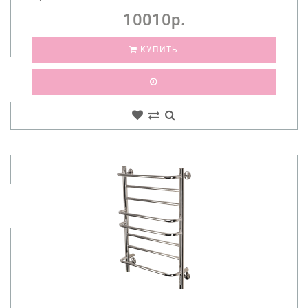
10010р.
КУПИТЬ