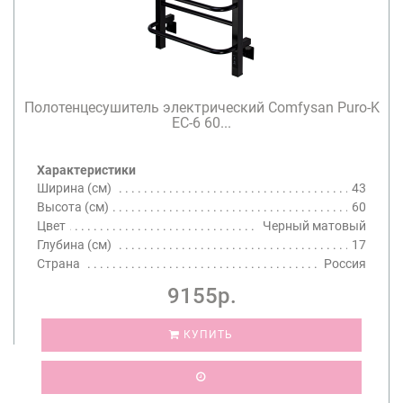
Полотенцесушитель электрический Comfysan Puro-K
EC-6 60...
Характеристики
Ширина (см)
43
Высота (см)
60
Цвет
Черный матовый
Глубина (см)
17
Страна
Россия
9155р.
КУПИТЬ