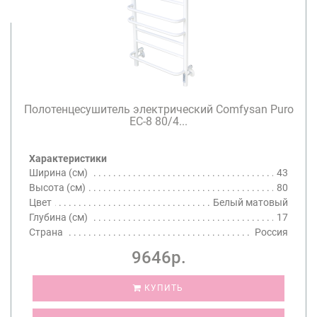
Полотенцесушитель электрический Comfysan Puro
EC-8 80/4...
Характеристики
Ширина (см)
43
Высота (см)
80
Цвет
Белый матовый
Глубина (см)
17
Страна
Россия
9646р.
КУПИТЬ