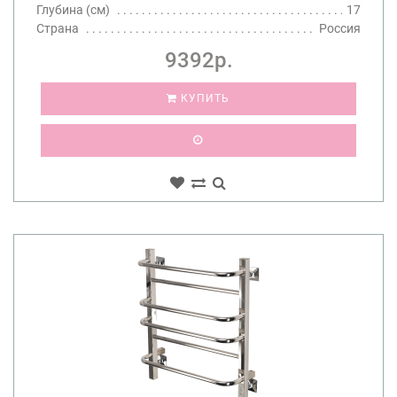
Глубина (см)
17
Страна
Россия
9392р.
КУПИТЬ