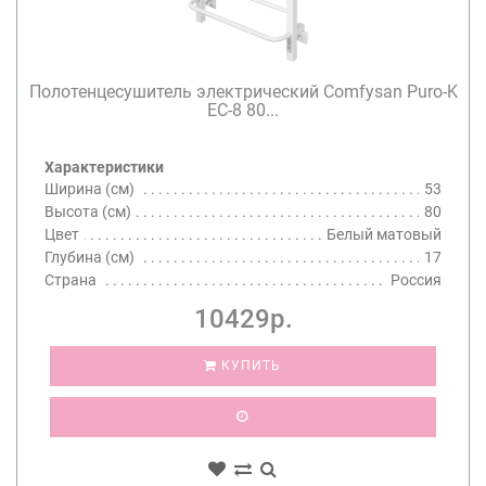
Полотенцесушитель электрический Comfysan Puro-K
EC-8 80...
Характеристики
Ширина (см)
53
Высота (см)
80
Цвет
Белый матовый
Глубина (см)
17
Страна
Россия
10429р.
КУПИТЬ