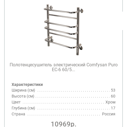
Полотенцесушитель электрический Comfysan Puro
EC-6 60/5...
Характеристики
Ширина (см)
53
Высота (см)
60
Цвет
Хром
Глубина (см)
17
Страна
Россия
10969р.