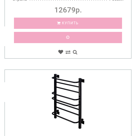
12679р.
КУПИТЬ