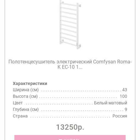
Полотенцесушитель электрический Comfysan Roma-
K EC-10 1...
Характеристики
Ширина (см)
43
Высота (см)
100
Цвет
Белый матовый
Глубина (см)
9
Страна
Россия
13250р.