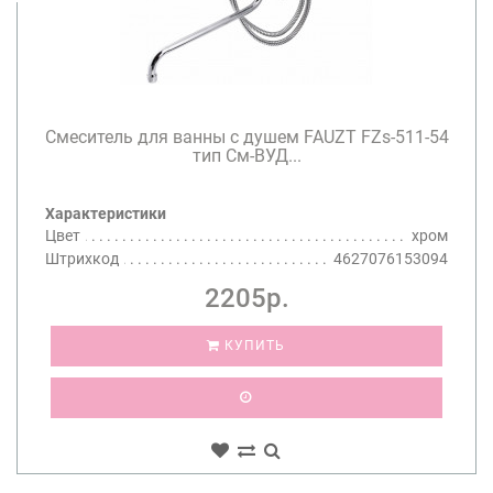
Смеситель для ванны с душем FAUZT FZs-511-54
тип См-ВУД...
Характеристики
Цвет
хром
Штрихкод
4627076153094
2205р.
КУПИТЬ