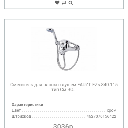
Смеситель для ванны с душем FAUZT FZs-840-115
тип См-ВО...
Характеристики
Цвет
хром
Штрихкод
4627076156422
3036р.