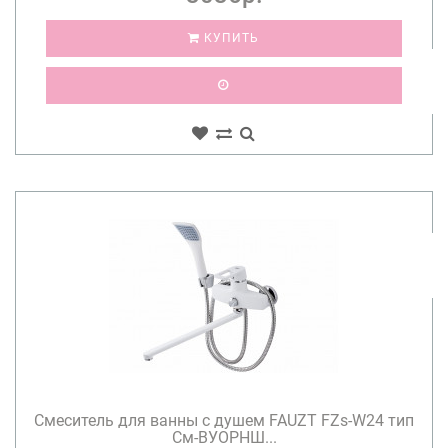
КУПИТЬ
Смеситель для ванны с душем FAUZT FZs-W24 тип
См-ВУОРНШ...