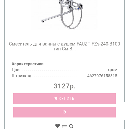
Смеситель для ванны с душем FAUZT FZs-240-B100
тип См-В...
Характеристики
Цвет
хром
Штрихкод
4627076158815
3127р.
КУПИТЬ