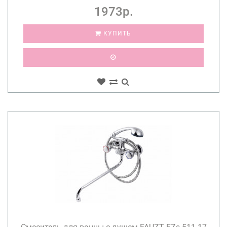
1973р.
КУПИТЬ