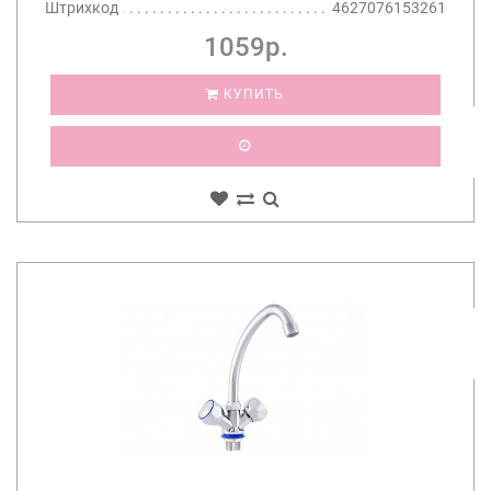
Штрихкод
4627076153261
1059р.
КУПИТЬ