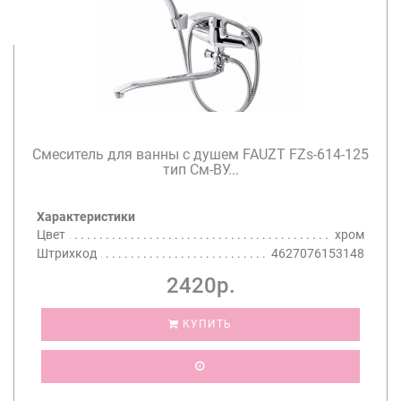
Смеситель для ванны с душем FAUZT FZs-614-125
тип См-ВУ...
Характеристики
Цвет
хром
Штрихкод
4627076153148
2420р.
КУПИТЬ