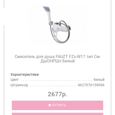
Смеситель для душа FAUZT FZs-W17 тип См-
ДшОНРШл Белый
Характеристики
Цвет
белый
Штрихкод
4627076159096
2677р.
КУПИТЬ