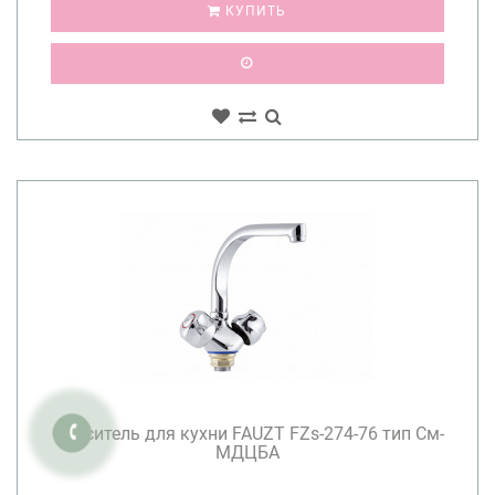
КУПИТЬ
Смеситель для кухни FAUZT FZs-274-76 тип См-
МДЦБА