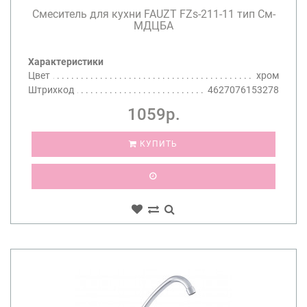
Смеситель для кухни FAUZT FZs-211-11 тип См-
МДЦБА
Характеристики
Цвет
хром
Штрихкод
4627076153278
1059р.
КУПИТЬ