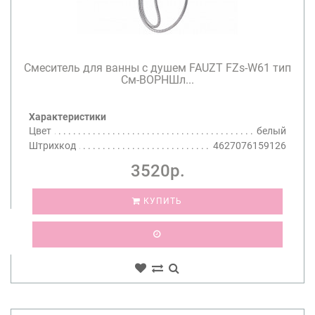
Смеситель для ванны с душем FAUZT FZs-W61 тип
См-ВОРНШл...
Характеристики
Цвет
белый
Штрихкод
4627076159126
3520р.
КУПИТЬ