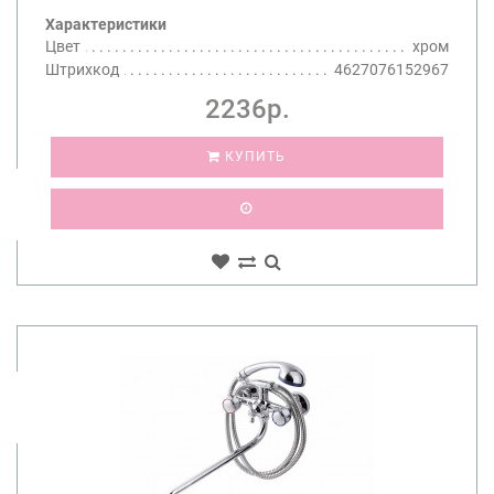
Характеристики
Цвет
хром
Штрихкод
4627076152967
2236р.
КУПИТЬ