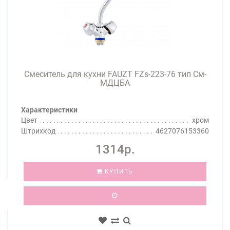
Смеситель для кухни FAUZT FZs-223-76 тип См-
МДЦБА
Характеристики
Цвет
хром
Штрихкод
4627076153360
1314р.
КУПИТЬ