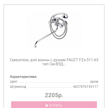
Смеситель для ванны с душем FAUZT FZs-511-63
тип См-ВУД...
Характеристики
Цвет
хром
Штрихкод
4627076153117
2205р.
КУПИТЬ