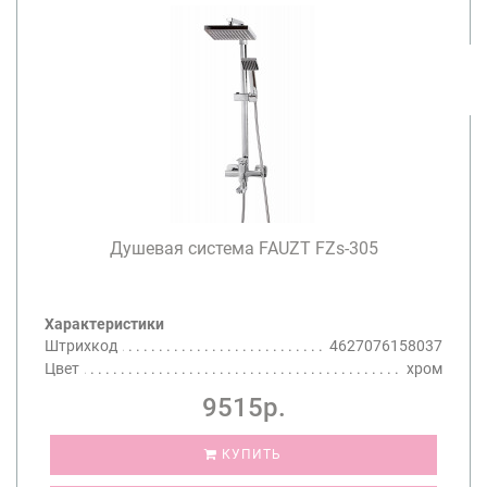
Душевая система FAUZT FZs-305
Характеристики
Штрихкод
4627076158037
Цвет
хром
9515р.
КУПИТЬ