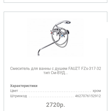
Смеситель для ванны с душем FAUZT FZs-317-32
тип См-ВУД...
Характеристики
Цвет
хром
Штрихкод
4627076152912
2720р.