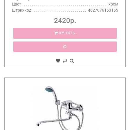
Цвет
хром
Штрихкод
4627076153155
2420р.
КУПИТЬ