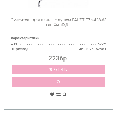
Смеситель для ванны с душем FAUZT FZs-428-63
тип См-ВУД...
Характеристики
Цвет
хром
Штрихкод
4627076152981
2236р.
КУПИТЬ