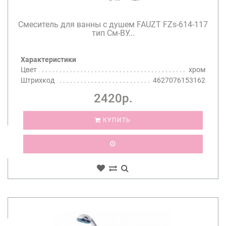
Смеситель для ванны с душем FAUZT FZs-614-117
тип См-ВУ...
Характеристики
Цвет
хром
Штрихкод
4627076153162
2420р.
КУПИТЬ