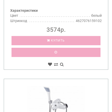
Характеристики
Цвет
белый
Штрихкод
4627076159102
3574р.
КУПИТЬ