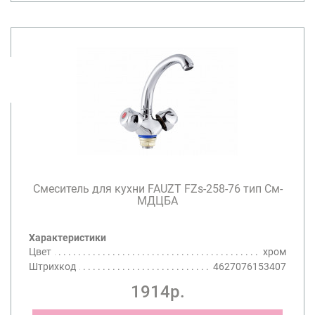
Смеситель для кухни FAUZT FZs-258-76 тип См-
МДЦБА
Характеристики
Цвет
хром
Штрихкод
4627076153407
1914р.