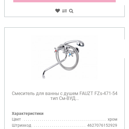
Смеситель для ванны с душем FAUZT FZs-471-54
тип См-ВУД...
Характеристики
Цвет
хром
Штрихкод
4627076152929