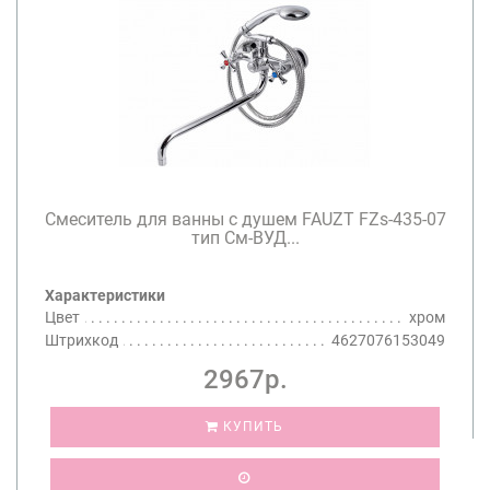
Смеситель для ванны с душем FAUZT FZs-435-07
тип См-ВУД...
Характеристики
Цвет
хром
Штрихкод
4627076153049
2967р.
КУПИТЬ