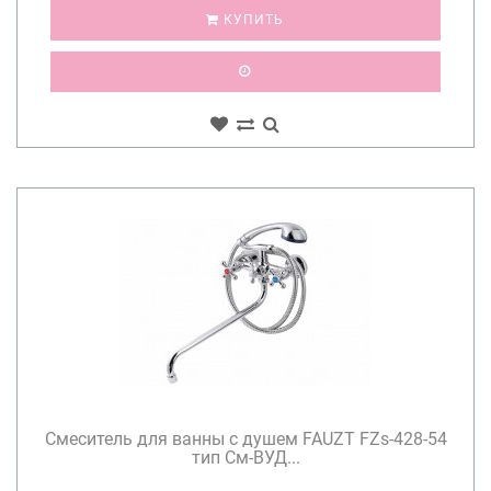
КУПИТЬ
Смеситель для ванны с душем FAUZT FZs-428-54
тип См-ВУД...