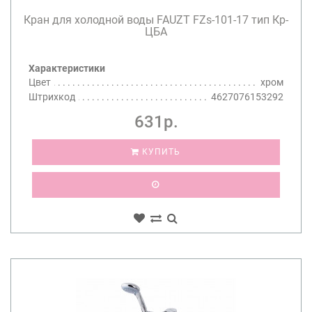
Кран для холодной воды FAUZT FZs-101-17 тип Кр-
ЦБА
Характеристики
Цвет
хром
Штрихкод
4627076153292
631р.
КУПИТЬ